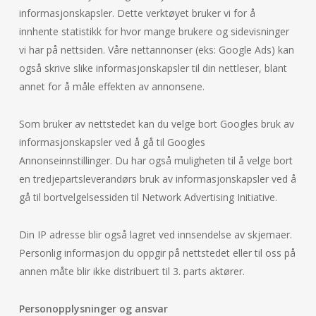
informasjonskapsler. Dette verktøyet bruker vi for å
innhente statistikk for hvor mange brukere og sidevisninger
vi har på nettsiden. Våre nettannonser (eks: Google Ads) kan
også skrive slike informasjonskapsler til din nettleser, blant
annet for å måle effekten av annonsene.
Som bruker av nettstedet kan du velge bort Googles bruk av
informasjonskapsler ved å gå til Googles
Annonseinnstillinger. Du har også muligheten til å velge bort
en tredjepartsleverandørs bruk av informasjonskapsler ved å
gå til bortvelgelsessiden til Network Advertising Initiative.
Din IP adresse blir også lagret ved innsendelse av skjemaer.
Personlig informasjon du oppgir på nettstedet eller til oss på
annen måte blir ikke distribuert til 3. parts aktører.
Personopplysninger og ansvar