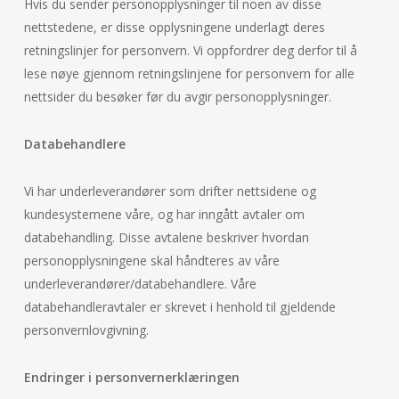
Hvis du sender personopplysninger til noen av disse
nettstedene, er disse opplysningene underlagt deres
retningslinjer for personvern. Vi oppfordrer deg derfor til å
lese nøye gjennom retningslinjene for personvern for alle
nettsider du besøker før du avgir personopplysninger.
Databehandlere
Vi har underleverandører som drifter nettsidene og
kundesystemene våre, og har inngått avtaler om
databehandling. Disse avtalene beskriver hvordan
personopplysningene skal håndteres av våre
underleverandører/databehandlere. Våre
databehandleravtaler er skrevet i henhold til gjeldende
personvernlovgivning.
Endringer i personvernerklæringen