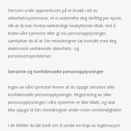
Dersom vi blir oppmerksom på et brudd i ett av
sikkerhetssystemene, vil vi underrette deg skriftlig per epost,
slik at du kan foreta nødvendige beskyttende tiltak. Ved å
bruke våre tjenester eller gi oss personopplysninger,
samtykker du til at Din reisedesigner tar kontakt med deg
elektronisk vedrørende sikkerhets- og
personvernsproblemer.
Sensitive og konfidensielle personopplysninger
Ingen av våre tjenester krever at du oppgir sensitive eller
konfidensielle personopplysninger. Registrering av slike
personopplysninger i våre systemer er ikke tillatt, og skal
ikke oppgis til Din reisedesigner under noen omstendigheter.
I de tilfeller du blir bedt om å sende inn kopi av legitimasjon