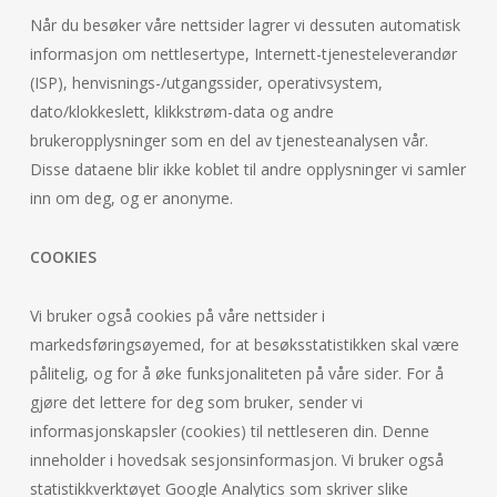
Når du besøker våre nettsider lagrer vi dessuten automatisk
informasjon om nettlesertype, Internett-tjenesteleverandør
(ISP), henvisnings-/utgangssider, operativsystem,
dato/klokkeslett, klikkstrøm-data og andre
brukeropplysninger som en del av tjenesteanalysen vår.
Disse dataene blir ikke koblet til andre opplysninger vi samler
inn om deg, og er anonyme.
COOKIES
Vi bruker også cookies på våre nettsider i
markedsføringsøyemed, for at besøksstatistikken skal være
pålitelig, og for å øke funksjonaliteten på våre sider. For å
gjøre det lettere for deg som bruker, sender vi
informasjonskapsler (cookies) til nettleseren din. Denne
inneholder i hovedsak sesjonsinformasjon. Vi bruker også
statistikkverktøyet Google Analytics som skriver slike