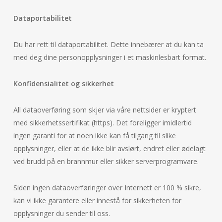
Dataportabilitet
Du har rett til dataportabilitet. Dette innebærer at du kan ta
med deg dine personopplysninger i et maskinlesbart format.
Konfidensialitet og sikkerhet
All dataoverføring som skjer via våre nettsider er kryptert
med sikkerhetssertifikat (https). Det foreligger imidlertid
ingen garanti for at noen ikke kan få tilgang til slike
opplysninger, eller at de ikke blir avslørt, endret eller ødelagt
ved brudd på en brannmur eller sikker serverprogramvare.
Siden ingen dataoverføringer over Internett er 100 % sikre,
kan vi ikke garantere eller innestå for sikkerheten for
opplysninger du sender til oss.