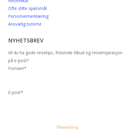
Reisevilkår
Ofte stilte spørsmål
Personvernerklæring
Ansvarlig turisme
NYHETSBREV
Vil du ha gode reisetips, fristende tilbud og reiseinspirasjon
på e-post?
Fornavn*
E-post*