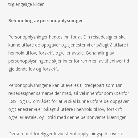
tilgjengelige kilder.
Behandling av personopplysninger
Personopplysninger hentes inn for at Din reisedesigner skal
kunne utføre de oppgaver og tjenester vi er pålagt å utføre i
henhold til lov, forskrift og/eller avtale. Behandling av
personopplysningene skjer innenfor rammen av til enhver tid
gjeldende lov og forskrift.
Personopplysningene kan utleveres til tredjepart som Din
reisedesigner samarbeider med, så vel innenfor som utenfor
EØS- og EU-området for at vi skal kunne utføre de oppgaver
og tjenester vi er pålagt å utføre i henhold til lov, forskrift
og/eller avtale, og i tråd med denne personvernerklæringen.
Dersom det foreligger lovbestemt opplysningsplikt overfor