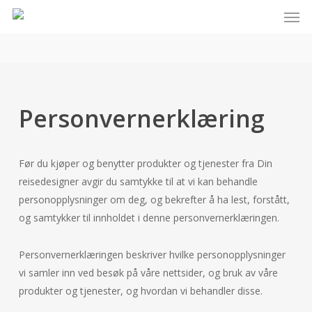
Men
Skip
to
main
content
Personvernerklæring
Før du kjøper og benytter produkter og tjenester fra Din
reisedesigner avgir du samtykke til at vi kan behandle
personopplysninger om deg, og bekrefter å ha lest, forstått,
og samtykker til innholdet i denne personvernerklæringen.
Personvernerklæringen beskriver hvilke personopplysninger
vi samler inn ved besøk på våre nettsider, og bruk av våre
produkter og tjenester, og hvordan vi behandler disse.