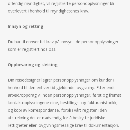
offentlig myndighet, vil registrerte personopplysninger bli
overlevert i henhold til myndighetenes krav.
Innsyn og retting
Du har til enhver tid krav på innsyn i de personopplysninger
som er registrert hos oss.
Oppbevaring og sletting
Din reisedesigner lagrer personopplysninger om kunder i
henhold til den enhver tid gjeldende lovgivning. Etter endt
arbeid/oppdrag vil noen personopplysninger, først og fremst
kontaktopplysningene dine, bestillings- og fakturahistorikk,
og kopi av korrespondanse, forbli i vårt register i den
utstrekning det er nødvendig for å beskytte juridiske
rettigheter eller lovgivningsmessige krav til dokumentasjon.