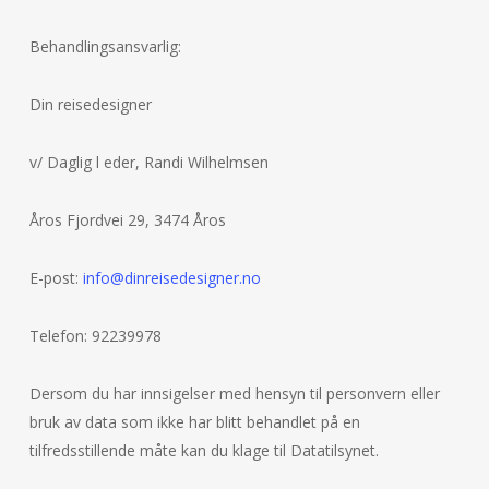
Behandlingsansvarlig:
Din reisedesigner
v/ Daglig l eder, Randi Wilhelmsen
Åros Fjordvei 29, 3474 Åros
E-post:
info@dinreisedesigner.no
Telefon: 92239978
Dersom du har innsigelser med hensyn til personvern eller
bruk av data som ikke har blitt behandlet på en
tilfredsstillende måte kan du klage til Datatilsynet.