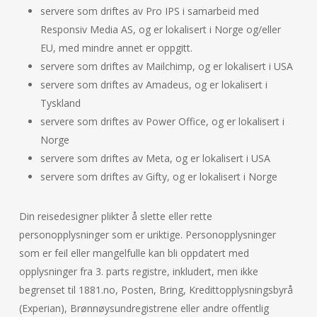
servere som driftes av Pro IPS i samarbeid med
Responsiv Media AS, og er lokalisert i Norge og/eller
EU, med mindre annet er oppgitt.
servere som driftes av Mailchimp, og er lokalisert i USA
servere som driftes av Amadeus, og er lokalisert i
Tyskland
servere som driftes av Power Office, og er lokalisert i
Norge
servere som driftes av Meta, og er lokalisert i USA
servere som driftes av Gifty, og er lokalisert i Norge
Din reisedesigner plikter å slette eller rette
personopplysninger som er uriktige. Personopplysninger
som er feil eller mangelfulle kan bli oppdatert med
opplysninger fra 3. parts registre, inkludert, men ikke
begrenset til 1881.no, Posten, Bring, Kredittopplysningsbyrå
(Experian), Brønnøysundregistrene eller andre offentlig