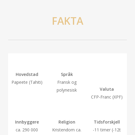
FAKTA
Hovedstad
Språk
Papeete (Tahiti)
Fransk og
Valuta
polynesisk
CFP-Franc (XPF)
Innbyggere
Religion
Tidsforskjell
ca. 290 000
Kristendom ca.
-11 timer (-12t