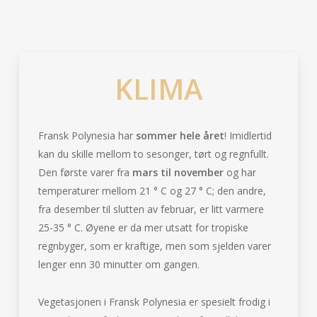
KLIMA
Fransk Polynesia har
sommer hele året
! Imidlertid
kan du skille mellom to sesonger, tørt og regnfullt.
Den første varer fra
mars til november
og har
temperaturer mellom 21 ° C og 27 ° C; den andre,
fra desember til slutten av februar, er litt varmere
25-35 ° C. Øyene er da mer utsatt for tropiske
regnbyger, som er kraftige, men som sjelden varer
lenger enn 30 minutter om gangen.
Vegetasjonen i Fransk Polynesia er spesielt frodig i