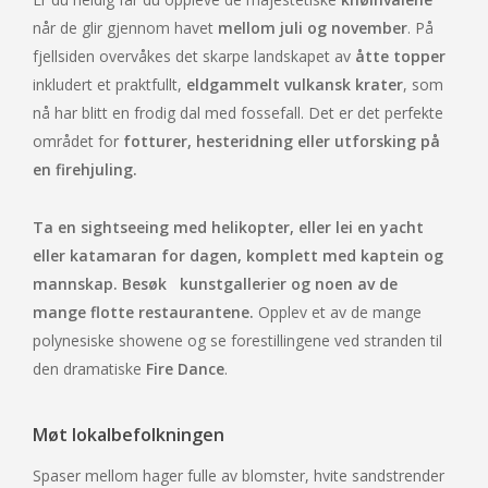
når de glir gjennom havet
mellom juli og november
. På
fjellsiden overvåkes det skarpe landskapet av
åtte topper
inkludert et praktfullt,
eldgammelt vulkansk krater
, som
nå har blitt en frodig dal med fossefall. Det er det perfekte
området for
fotturer, hesteridning eller utforsking på
en firehjuling.
Ta en sightseeing med helikopter, eller lei en yacht
eller katamaran for dagen, komplett med kaptein og
mannskap. Besøk
kunstgallerier og noen av de
mange flotte restaurantene.
Opplev et av de mange
polynesiske showene og se forestillingene ved stranden til
den dramatiske
Fire Dance
.
Møt lokalbefolkningen
Spaser mellom hager fulle av blomster, hvite sandstrender