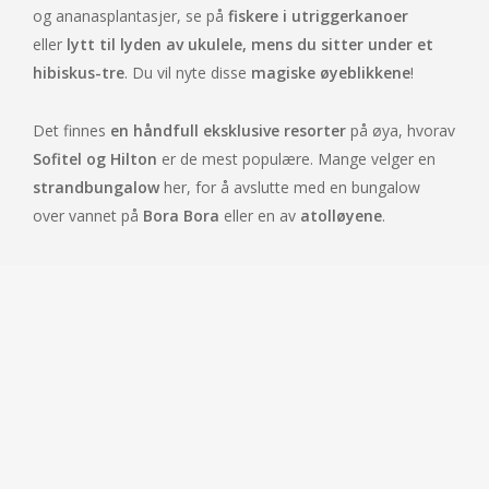
og ananasplantasjer, se på
fiskere i utriggerkanoer
eller
lytt til lyden av ukulele, mens du sitter under et
hibiskus-tre
. Du vil nyte disse
magiske øyeblikkene
!
Det finnes
en håndfull eksklusive resorter
på øya, hvorav
Sofitel og Hilton
er de mest populære. Mange velger en
strandbungalow
her, for å avslutte med en bungalow
over vannet på
Bora Bora
eller en av
atolløyene
.