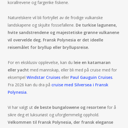
korallrevene og fargerike fiskene.
Naturelskere vil bli fortryllet av de frodige vulkanske
landskapene og skjulte fossefallene.
De turkise lagunene,
hvite sandstrendene og majestetiske grønne vulkanene
vil overvelde deg.
Fransk Polynesia er det ideelle
reisemålet for bryllup eller bryllupsreise.
For en eksklusiv opplevelse, kan du
leie en katamaran
eller yacht
med mannskap, eller bli med på cruise med for
eksempel
Windstar Cruises
eller
Paul Gauguin Cruises
.
Fra 2026 kan du dra på
cruise med Silversea i Fransk
Polynesia
.
Vi har valgt ut
de beste bungalowene og resortene
for å
sikre deg et luksuriøst og uforglemmelig opphold.
Velkommen til Fransk Polynesia, der fransk eleganse